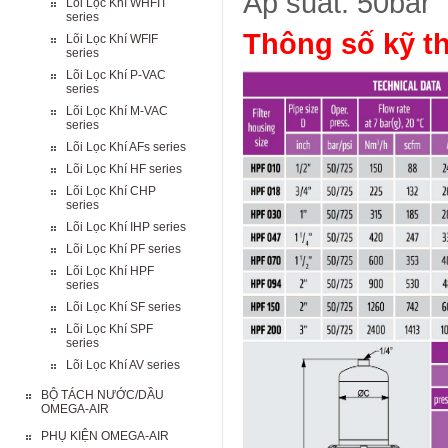
Áp suất: 50bar
Lõi Lọc Khí WHFIT
series
Thông số kỹ th
Lõi Lọc Khí WFIF
series
Lõi Lọc Khí P-VAC
series
Lõi Lọc Khí M-VAC
series
Lõi Lọc Khí AFs series
Lõi Lọc Khí HF series
Lõi Lọc Khí CHP
series
Lõi Lọc Khí IHP series
Lõi Lọc Khí PF series
Lõi Lọc Khí HPF
series
Lõi Lọc Khí SF series
Lõi Lọc Khí SPF
series
Lõi Lọc Khí AV series
BỘ TÁCH NƯỚC/DẦU
OMEGA-AIR
PHỤ KIỆN OMEGA-AIR