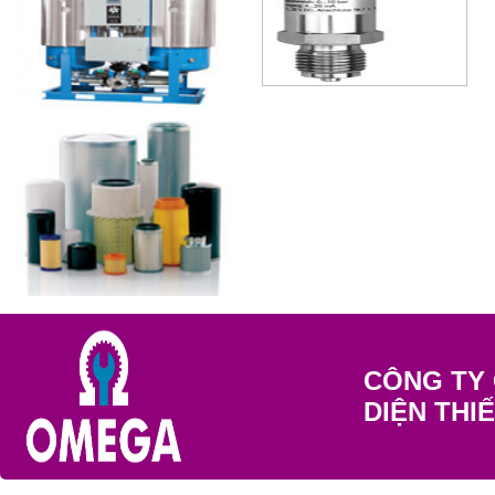
CÔNG TY 
DIỆN THI