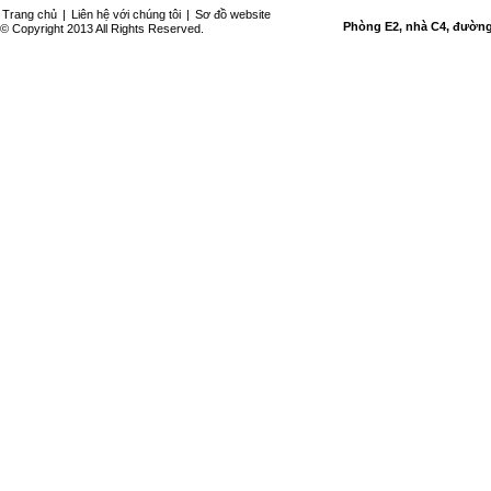
Trang chủ
|
Liên hệ với chúng tôi
|
Sơ đồ website
Phòng E2, nhà C4, đường 
© Copyright 2013 All Rights Reserved.