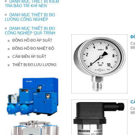
DANH MỤC THIẾT BỊ KIỂM
TRA BẢO TRÌ KHÍ NÉN
DANH MỤC THIẾT BỊ ĐO
LƯỜNG CÔNG NGHIỆP
DANH MỤC THIẾT BỊ ĐO
CÔNG NGHIỆP QUÁ TRÌNH
Đ
ĐỒNG HỒ ĐO ÁP SUẤT
Cu
WI
ĐỒNG HỒ ĐO NHIỆT ĐỘ
CẢM BIẾN ÁP SUẤT
THIẾT BỊ ĐO LƯU LƯỢNG
C
Cu
WI