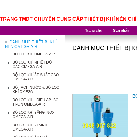
TRANG TMĐT CHUYÊN CUNG CẤP THIẾT BỊ KHÍ NÉN CH
Trang chủ
Sản phẩm
DANH MỤC THIẾT BỊ KHÍ
NÉN OMEGA-AIR
DANH MỤC THIẾT BỊ K
BỘ LỌC KHÍ OMEGA-AIR
BỘ LỌC KHÍ NHIỆT ĐỘ
CAO OMEGA-AIR
BỘ LỌC KHÍ ÁP SUẤT CAO
OMEGA-AIR
BỘ TÁCH NƯỚC & BỘ LỌC
KHÍ OMEGA
B
BỘ LỌC KHÍ - ĐIỀU ÁP- BÔI
TRƠN OMEGA-AIR
BỘ LỌC KHÍ BẰNG INOX
OMEGA-AIR
BỘ LỌC KHÍ VI SINH
OMEGA-AIR