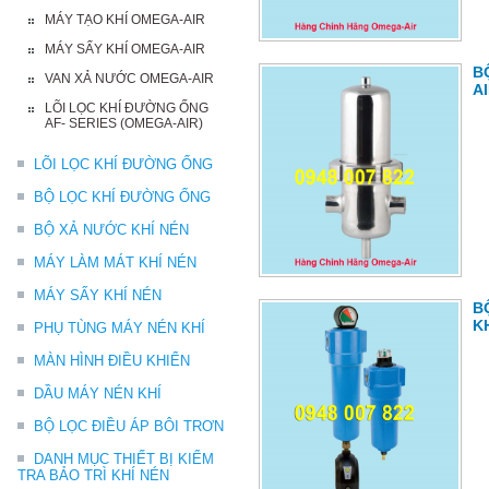
MÁY TẠO KHÍ OMEGA-AIR
MÁY SẤY KHÍ OMEGA-AIR
B
VAN XẢ NƯỚC OMEGA-AIR
A
LÕI LỌC KHÍ ĐƯỜNG ỐNG
AF- SERIES (OMEGA-AIR)
LÕI LỌC KHÍ ĐƯỜNG ỐNG
BỘ LỌC KHÍ ĐƯỜNG ỐNG
BỘ XẢ NƯỚC KHÍ NÉN
MÁY LÀM MÁT KHÍ NÉN
MÁY SẤY KHÍ NÉN
B
K
PHỤ TÙNG MÁY NÉN KHÍ
MÀN HÌNH ĐIỀU KHIỂN
DẦU MÁY NÉN KHÍ
BỘ LỌC ĐIỀU ÁP BÔI TRƠN
DANH MỤC THIẾT BỊ KIỂM
TRA BẢO TRÌ KHÍ NÉN