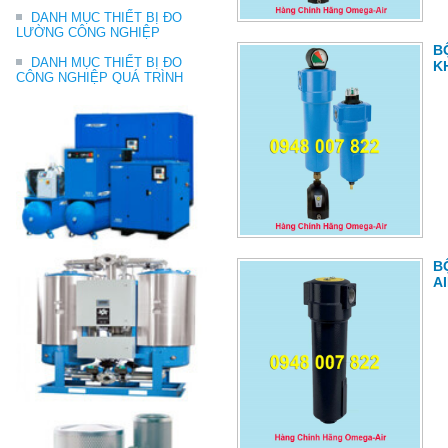
DANH MỤC THIẾT BỊ ĐO
LƯỜNG CÔNG NGHIỆP
B
DANH MỤC THIẾT BỊ ĐO
K
CÔNG NGHIỆP QUÁ TRÌNH
B
A