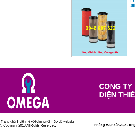
L
S
CÔNG TY 
DIỆN THI
Trang chủ
|
Liên hệ với chúng tôi
|
Sơ đồ website
Phòng E2, nhà C4, đường 
© Copyright 2013 All Rights Reserved.