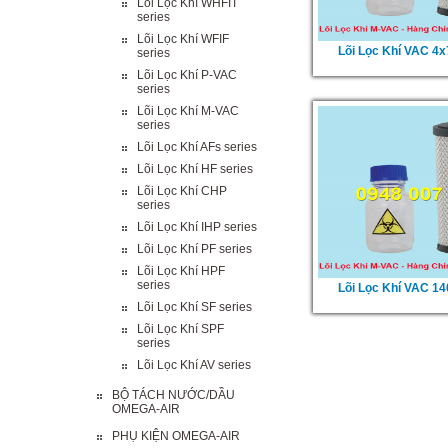
Lõi Lọc Khí WHFIT
series
Lõi Lọc Khí WFIF
Lõi Lọc Khí VAC 4
series
Lõi Lọc Khí P-VAC
series
Lõi Lọc Khí M-VAC
series
Lõi Lọc Khí AFs series
Lõi Lọc Khí HF series
Lõi Lọc Khí CHP
series
Lõi Lọc Khí IHP series
Lõi Lọc Khí PF series
Lõi Lọc Khí HPF
series
Lõi Lọc Khí VAC 1
Lõi Lọc Khí SF series
Lõi Lọc Khí SPF
series
Lõi Lọc Khí AV series
BỘ TÁCH NƯỚC/DẦU
OMEGA-AIR
PHỤ KIỆN OMEGA-AIR