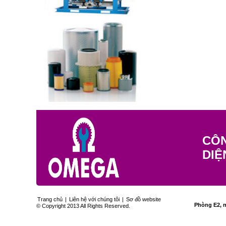
CÔN
DIỆ
Trang chủ
|
Liên hệ với chúng tôi
|
Sơ đồ website
Phòng E2, n
© Copyright 2013 All Rights Reserved.