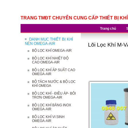
TRANG TMĐT CHUYÊN CUNG CẤP THIẾT BỊ KH
Trang chủ
DANH MỤC THIẾT BỊ KHÍ
NÉN OMEGA-AIR
Lõi Lọc Khí M-V
BỘ LỌC KHÍ OMEGA-AIR
BỘ LỌC KHÍ NHIỆT ĐỘ
CAO OMEGA-AIR
BỘ LỌC KHÍ ÁP SUẤT CAO
OMEGA-AIR
BỘ TÁCH NƯỚC & BỘ LỌC
KHÍ OMEGA
BỘ LỌC KHÍ - ĐIỀU ÁP- BÔI
TRƠN OMEGA-AIR
BỘ LỌC KHÍ BẰNG INOX
OMEGA-AIR
BỘ LỌC KHÍ VI SINH
OMEGA-AIR