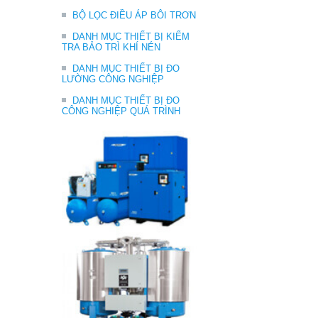
BỘ LỌC ĐIỀU ÁP BÔI TRƠN
DANH MỤC THIẾT BỊ KIỂM
TRA BẢO TRÌ KHÍ NÉN
DANH MỤC THIẾT BỊ ĐO
LƯỜNG CÔNG NGHIỆP
DANH MỤC THIẾT BỊ ĐO
CÔNG NGHIỆP QUÁ TRÌNH