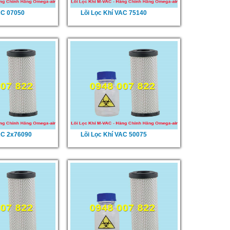
AC 07050
Lõi Lọc Khí VAC 75140
AC 2x76090
Lõi Lọc Khí VAC 50075