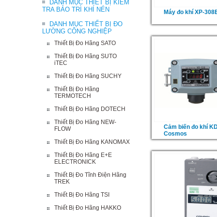
DANH MỤC THIẾT BỊ KIỂM
TRA BẢO TRÌ KHÍ NÉN
Máy đo khí XP-30
DANH MỤC THIẾT BỊ ĐO
LƯỜNG CÔNG NGHIỆP
Thiết Bị Đo Hãng SATO
Thiết Bị Đo Hãng SUTO
iTEC
Thiết Bị Đo Hãng SUCHY
Thiết Bị Đo Hãng
TERMOTECH
Thiết Bị Đo Hãng DOTECH
Thiết Bị Đo Hãng NEW-
Cảm biến đo khí K
FLOW
Cosmos
Thiết Bị Đo Hãng KANOMAX
Thiết Bị Đo Hãng E+E
ELECTRONICK
Thiết Bị Đo Tĩnh Điện Hãng
TREK
Thiết Bị Đo Hãng TSI
Thiết Bị Đo Hãng HAKKO