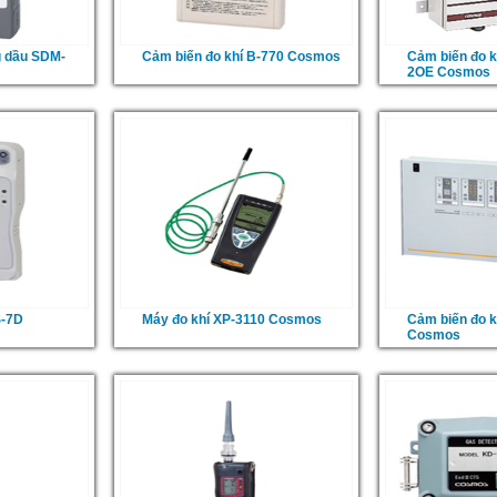
g dầu SDM-
Cảm biến đo khí B-770 Cosmos
Cảm biến đo k
2OE Cosmos
S-7D
Máy đo khí XP-3110 Cosmos
Cảm biến đo k
Cosmos