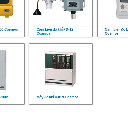
200 Cosmos
Cảm biến đo khí PD-12
Cảm biến đo k
Cosmos
Cosmos
V-100S
Máy đo khí V-819 Cosmos