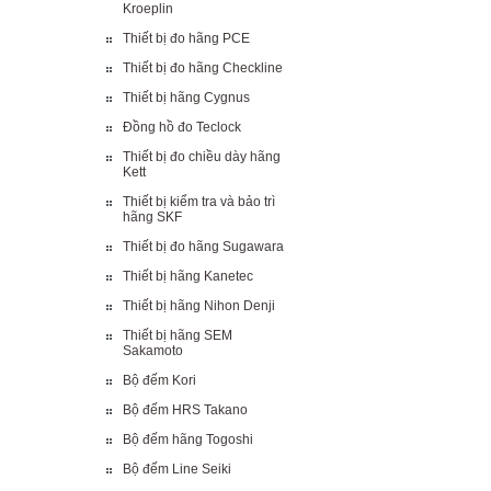
Kroeplin
Thiết bị đo hãng PCE
Thiết bị đo hãng Checkline
Thiết bị hãng Cygnus
Đồng hồ đo Teclock
Thiết bị đo chiều dày hãng
Kett
Thiết bị kiểm tra và bảo trì
hãng SKF
Thiết bị đo hãng Sugawara
Thiết bị hãng Kanetec
Thiết bị hãng Nihon Denji
Thiết bị hãng SEM
Sakamoto
Bộ đếm Kori
Bộ đếm HRS Takano
Bộ đếm hãng Togoshi
Bộ đếm Line Seiki