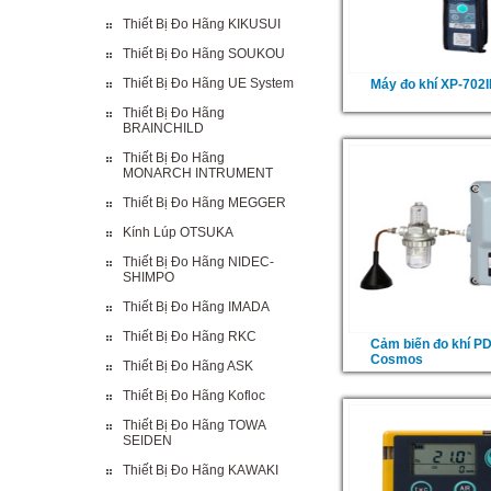
Thiết Bị Đo Hãng KIKUSUI
Thiết Bị Đo Hãng SOUKOU
Thiết Bị Đo Hãng UE System
Máy đo khí XP-702I
Thiết Bị Đo Hãng
BRAINCHILD
Thiết Bị Đo Hãng
MONARCH INTRUMENT
Thiết Bị Đo Hãng MEGGER
Kính Lúp OTSUKA
Thiết Bị Đo Hãng NIDEC-
SHIMPO
Thiết Bị Đo Hãng IMADA
Thiết Bị Đo Hãng RKC
Cảm biến đo khí P
Cosmos
Thiết Bị Đo Hãng ASK
Thiết Bị Đo Hãng Kofloc
Thiết Bị Đo Hãng TOWA
SEIDEN
Thiết Bị Đo Hãng KAWAKI