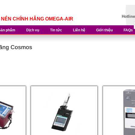
Hotlin
Í NÉN CHÍNH HÃNG OMEGA-AIR
Sản phẩm
Dịch vụ
Tin tức
Liên hệ
Giới thiệu
FAQs
 hãng Cosmos