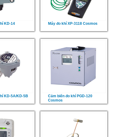
hí KD-14
Máy đo khí XP-3118 Cosmos
khí KD-5A/KD-5B
Cảm biến đo khí PGD-120
Cosmos