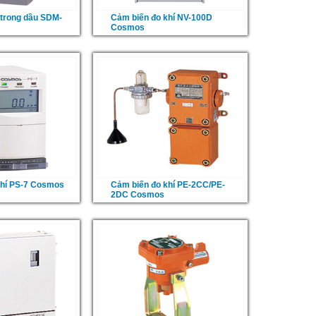
 trong dầu SDM-
Cảm biến đo khí NV-100D
Cosmos
khí PS-7 Cosmos
Cảm biến đo khí PE-2CC/PE-
2DC Cosmos