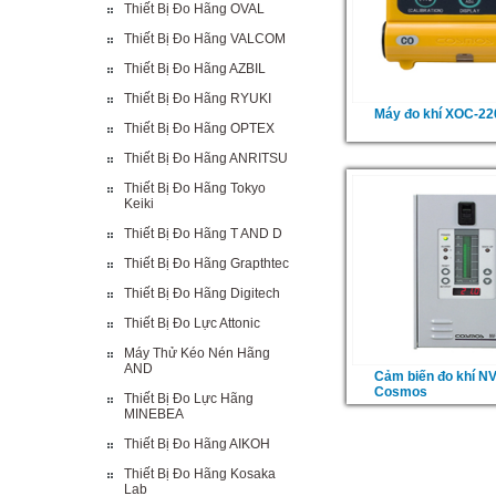
Thiết Bị Đo Hãng OVAL
Thiết Bị Đo Hãng VALCOM
Thiết Bị Đo Hãng AZBIL
Thiết Bị Đo Hãng RYUKI
Máy đo khí XOC-2
Thiết Bị Đo Hãng OPTEX
Thiết Bị Đo Hãng ANRITSU
Thiết Bị Đo Hãng Tokyo
Keiki
Thiết Bị Đo Hãng T AND D
Thiết Bị Đo Hãng Grapthtec
Thiết Bị Đo Hãng Digitech
Thiết Bị Đo Lực Attonic
Máy Thử Kéo Nén Hãng
AND
Cảm biến đo khí N
Cosmos
Thiết Bị Đo Lực Hãng
MINEBEA
Thiết Bị Đo Hãng AIKOH
Thiết Bị Đo Hãng Kosaka
Lab