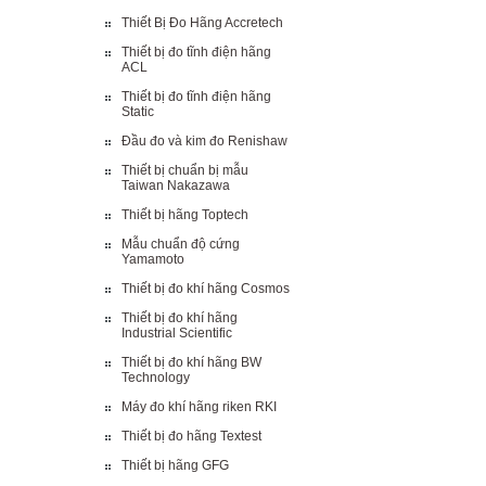
Thiết Bị Đo Hãng Accretech
Thiết bị đo tĩnh điện hãng
ACL
Thiết bị đo tĩnh điện hãng
Static
Đầu đo và kim đo Renishaw
Thiết bị chuẩn bị mẫu
Taiwan Nakazawa
Thiết bị hãng Toptech
Mẫu chuẩn độ cứng
Yamamoto
Thiết bị đo khí hãng Cosmos
Thiết bị đo khí hãng
Industrial Scientific
Thiết bị đo khí hãng BW
Technology
Máy đo khí hãng riken RKI
Thiết bị đo hãng Textest
Thiết bị hãng GFG