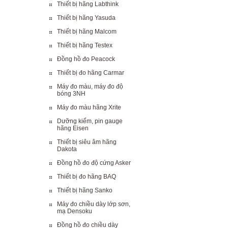
Thiết bị hãng Labthink
Thiết bị hãng Yasuda
Thiết bị hãng Malcom
Thiết bị hãng Testex
Đồng hồ đo Peacock
Thiết bị đo hãng Carmar
Máy đo màu, máy đo độ
bóng 3NH
Máy đo màu hãng Xrite
Dưỡng kiểm, pin gauge
hãng Eisen
Thiết bị siêu âm hãng
Dakota
Đồng hồ đo độ cứng Asker
Thiết bị đo hãng BAQ
Thiết bị hãng Sanko
Máy đo chiều dày lớp sơn,
mạ Densoku
Đồng hồ đo chiều dày