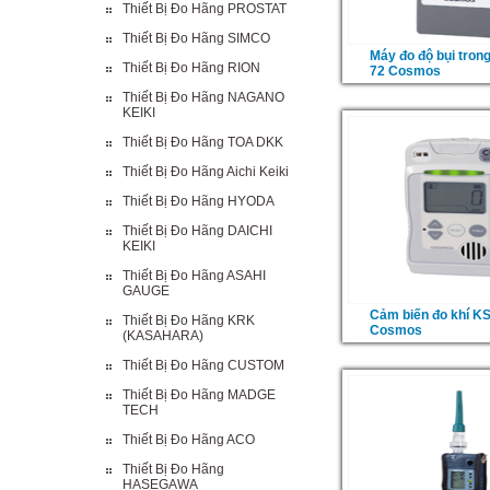
Thiết Bị Đo Hãng PROSTAT
Thiết Bị Đo Hãng SIMCO
Máy đo độ bụi tron
Thiết Bị Đo Hãng RION
72 Cosmos
Thiết Bị Đo Hãng NAGANO
KEIKI
Thiết Bị Đo Hãng TOA DKK
Thiết Bị Đo Hãng Aichi Keiki
Thiết Bị Đo Hãng HYODA
Thiết Bị Đo Hãng DAICHI
KEIKI
Thiết Bị Đo Hãng ASAHI
GAUGE
Cảm biến đo khí K
Thiết Bị Đo Hãng KRK
Cosmos
(KASAHARA)
Thiết Bị Đo Hãng CUSTOM
Thiết Bị Đo Hãng MADGE
TECH
Thiết Bị Đo Hãng ACO
Thiết Bị Đo Hãng
HASEGAWA