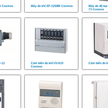
8B Cosmos
Máy đo khí XP-329IIIR Cosmos
Máy đo độ bụi
73 Cosmos
D-12
Cảm biến đo khí UV-810
Cảm biến đo 
Cosmos