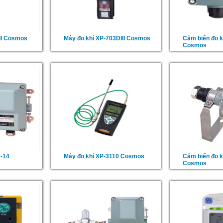
II Cosmos
Máy đo khí XP-703DIII Cosmos
Cảm biến đo k
Cosmos
D-14
Máy đo khí XP-3110 Cosmos
Cảm biến đo 
Cosmos