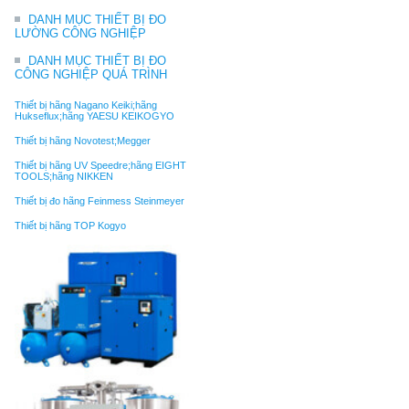
DANH MỤC THIẾT BỊ ĐO
LƯỜNG CÔNG NGHIỆP
DANH MỤC THIẾT BỊ ĐO
CÔNG NGHIỆP QUÁ TRÌNH
Thiết bị hãng Nagano Keiki;hãng
Hukseflux;hãng YAESU KEIKOGYO
Thiết bị hãng Novotest;Megger
Thiết bị hãng UV Speedre;hãng EIGHT
TOOLS;hãng NIKKEN
Thiết bị đo hãng Feinmess Steinmeyer
Thiết bị hãng TOP Kogyo