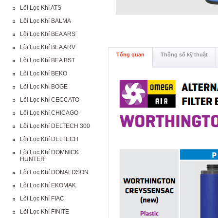
Lõi Lọc Khí ATS
Lõi Lọc Khí BALMA
Lõi Lọc Khí BEA ARS
Lõi Lọc Khí BEA ARV
Tổng quan
Thông số kỹ thuật
Lõi Lọc Khí BEA BST
Lõi Lọc Khí BEKO
Lõi Lọc Khí BOGE
Lõi Lọc Khí CECCATO
Lõi Lọc Khí CHICAGO
Lõi Lọc Khí DELTECH 300
Lõi Lọc Khí DELTECH
Lõi Lọc Khí DOMNICK
HUNTER
Lõi Lọc Khí DONALDSON
Lõi Lọc Khí EKOMAK
Lõi Lọc Khí FIAC
Lõi Lọc Khí FINITE