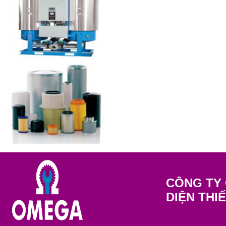
CÔNG TY 
DIỆN THI