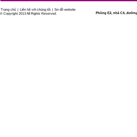
Trang chủ
|
Liên hệ với chúng tôi
|
Sơ đồ website
Phòng E2, nhà C4, đường 
© Copyright 2013 All Rights Reserved.