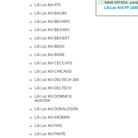
Lõi Lọc Khí ATS
Lõi Lọc Khí FP 100
Lõi Lọc Khí BALMA
Lõi Lọc Khí BEA ARS
Lõi Lọc Khí BEA ARV
Lõi Lọc Khí BEA BST
Lõi Lọc Khí BEKO
Lõi Lọc Khí BOGE
Lõi Lọc Khí CECCATO
Lõi Lọc Khí CHICAGO
Lõi Lọc Khí DELTECH 300
Lõi Lọc Khí DELTECH
Lõi Lọc Khí DOMNICK
HUNTER
Lõi Lọc Khí DONALDSON
Lõi Lọc Khí EKOMAK
Lõi Lọc Khí FIAC
Lõi Lọc Khí FINITE