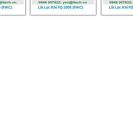
0 (FIAC)
Lõi Lọc Khí FQ 1000 (FIAC)
Lõi Lọc Khí F