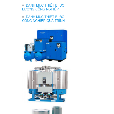
DANH MỤC THIẾT BỊ ĐO
LƯỜNG CÔNG NGHIỆP
DANH MỤC THIẾT BỊ ĐO
CÔNG NGHIỆP QUÁ TRÌNH