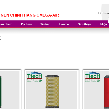
Hotlin
Í NÉN CHÍNH HÃNG OMEGA-AIR
Sản phẩm
Dịch vụ
Tin tức
Liên hệ
Giới thiệu
FAQs
C