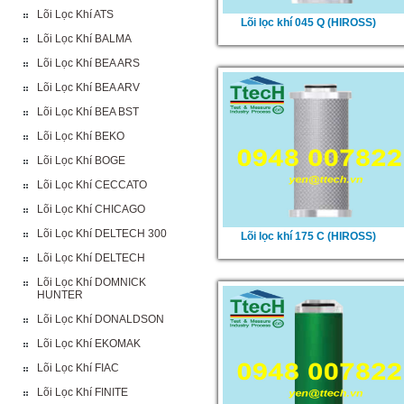
Lõi Lọc Khí ATS
Lõi lọc khí 045 Q (HIROSS)
Lõi Lọc Khí BALMA
Lõi Lọc Khí BEA ARS
Lõi Lọc Khí BEA ARV
Lõi Lọc Khí BEA BST
Lõi Lọc Khí BEKO
Lõi Lọc Khí BOGE
Lõi Lọc Khí CECCATO
Lõi Lọc Khí CHICAGO
Lõi Lọc Khí DELTECH 300
Lõi lọc khí 175 C (HIROSS)
Lõi Lọc Khí DELTECH
Lõi Lọc Khí DOMNICK
HUNTER
Lõi Lọc Khí DONALDSON
Lõi Lọc Khí EKOMAK
Lõi Lọc Khí FIAC
Lõi Lọc Khí FINITE