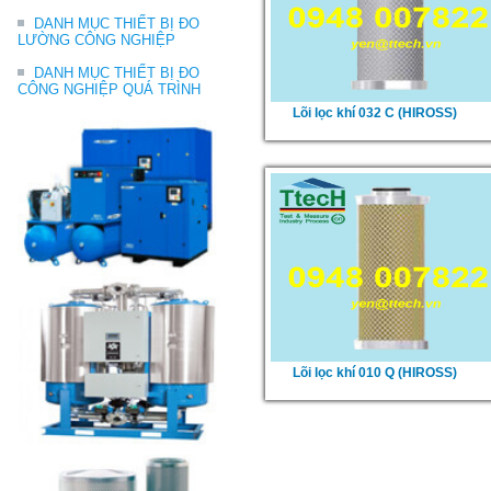
DANH MỤC THIẾT BỊ ĐO
LƯỜNG CÔNG NGHIỆP
DANH MỤC THIẾT BỊ ĐO
CÔNG NGHIỆP QUÁ TRÌNH
Lõi lọc khí 032 C (HIROSS)
Lõi lọc khí 010 Q (HIROSS)