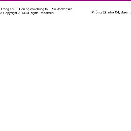
Trang chủ
|
Liên hệ với chúng tôi
|
Sơ đồ website
Phòng E2, nhà C4, đường 
© Copyright 2013 All Rights Reserved.