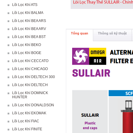
Lõi Lọc Khí ATS
Lõi Lọc Khí BALMA
Lõi Lọc Khí BEA ARS
Lõi Lọc Khí BEA ARV
Tổng quan
Thông số kỹ thuật
Lõi Lọc Khí BEA BST
Lõi Lọc Khí BEKO
Lõi Lọc Khí BOGE
Lõi Lọc Khí CECCATO
Lõi Lọc Khí CHICAGO
Lõi Lọc Khí DELTECH 300
Lõi Lọc Khí DELTECH
Lõi Lọc Khí DOMNICK
HUNTER
Lõi Lọc Khí DONALDSON
Lõi Lọc Khí EKOMAK
Lõi Lọc Khí FIAC
Lõi Lọc Khí FINITE