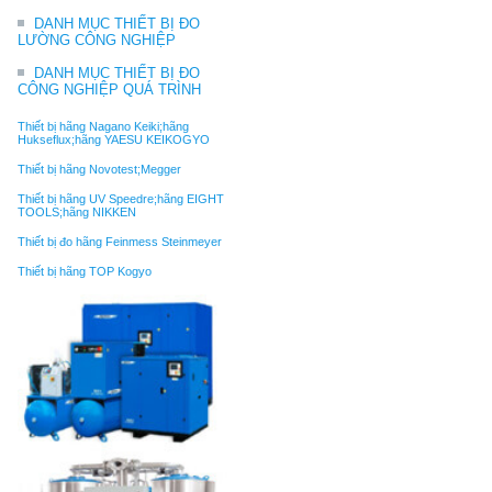
DANH MỤC THIẾT BỊ ĐO
LƯỜNG CÔNG NGHIỆP
DANH MỤC THIẾT BỊ ĐO
CÔNG NGHIỆP QUÁ TRÌNH
Thiết bị hãng Nagano Keiki;hãng
Hukseflux;hãng YAESU KEIKOGYO
Thiết bị hãng Novotest;Megger
Thiết bị hãng UV Speedre;hãng EIGHT
TOOLS;hãng NIKKEN
Thiết bị đo hãng Feinmess Steinmeyer
Thiết bị hãng TOP Kogyo