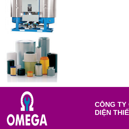
CÔNG TY 
DIỆN THI