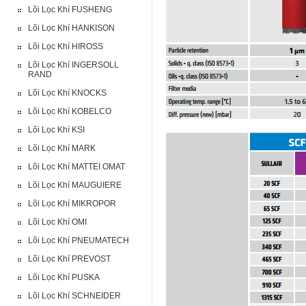
Lõi Lọc Khí FUSHENG
Lõi Lọc Khí HANKISON
Lõi Lọc Khí HIROSS
Lõi Lọc Khí INGERSOLL
RAND
Lõi Lọc Khí KNOCKS
Lõi Lọc Khí KOBELCO
Lõi Lọc Khí KSI
Lõi Lọc Khí MARK
Lõi Lọc Khí MATTEI OMAT
Lõi Lọc Khí MAUGUIERE
Lõi Lọc Khí MIKROPOR
Lõi Lọc Khí OMI
Lõi Lọc Khí PNEUMATECH
Lõi Lọc Khí PREVOST
Lõi Lọc Khí PUSKA
Lõi Lọc Khí SCHNEIDER