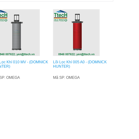
 Lọc Khí 010 MV - (DOMNICK
Lõi Lọc Khí 005 A0 - (DOMNICK
NTER)
HUNTER)
SP: OMEGA
Mã SP: OMEGA