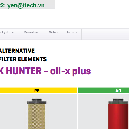
 kỹ thuật
Download
Video
Hỗ trợ