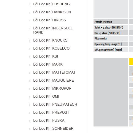
Lõi Lọc Khí FUSHENG
Lõi Lọc Khí HANKISON
Lõi Lọc Khí HIROSS
Lõi Lọc Khí INGERSOLL
RAND
Lõi Lọc Khí KNOCKS
Lõi Lọc Khí KOBELCO
Lõi Lọc Khí KSI
Lõi Lọc Khí MARK
Lõi Lọc Khí MATTEI OMAT
Lõi Lọc Khí MAUGUIERE
Lõi Lọc Khí MIKROPOR
Lõi Lọc Khí OMI
Lõi Lọc Khí PNEUMATECH
Lõi Lọc Khí PREVOST
Lõi Lọc Khí PUSKA
Lõi Lọc Khí SCHNEIDER