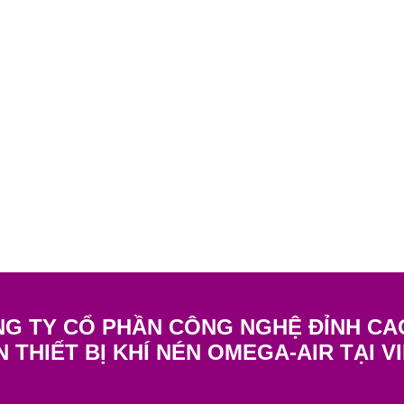
G TY CỔ PHẦN CÔNG NGHỆ ĐỈNH CA
N THIẾT BỊ KHÍ NÉN OMEGA-AIR TẠI V