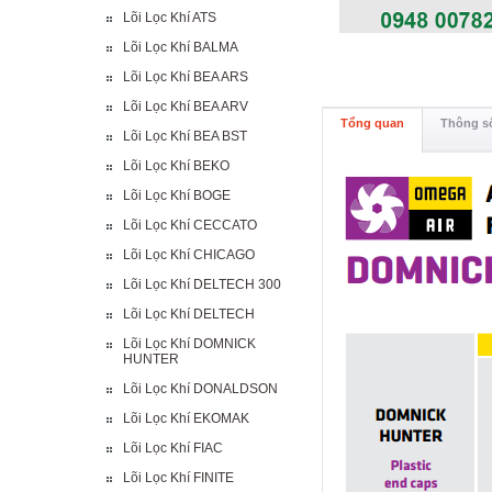
Lõi Lọc Khí ATS
Lõi Lọc Khí BALMA
Lõi Lọc Khí BEA ARS
Lõi Lọc Khí BEA ARV
Tổng quan
Thông số
Lõi Lọc Khí BEA BST
Lõi Lọc Khí BEKO
Lõi Lọc Khí BOGE
Lõi Lọc Khí CECCATO
Lõi Lọc Khí CHICAGO
Lõi Lọc Khí DELTECH 300
Lõi Lọc Khí DELTECH
Lõi Lọc Khí DOMNICK
HUNTER
Lõi Lọc Khí DONALDSON
Lõi Lọc Khí EKOMAK
Lõi Lọc Khí FIAC
Lõi Lọc Khí FINITE