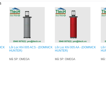
n
NICK
Lõi Lọc Khí 005 ACS - (DOMNICK
Lõi Lọc Khí 005 AA - (DOMNICK
Lõi
HUNTER)
HUNTER)
HU
Mã SP: OMEGA
Mã SP: OMEGA
Mã 