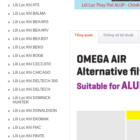
Lõi Lọc Khí ATS
Lõi Lọc Khí BALMA
Lõi Lọc Khí BEA ARS
Lõi Lọc Khí BEA ARV
Tổng quan
Thông số kỹ thuật
Lõi Lọc Khí BEA BST
Lõi Lọc Khí BEKO
Lõi Lọc Khí BOGE
Lõi Lọc Khí CECCATO
Lõi Lọc Khí CHICAGO
Lõi Lọc Khí DELTECH 300
Lõi Lọc Khí DELTECH
Lõi Lọc Khí DOMNICK
HUNTER
Lõi Lọc Khí DONALDSON
Lõi Lọc Khí EKOMAK
Lõi Lọc Khí FIAC
Lõi Lọc Khí FINITE