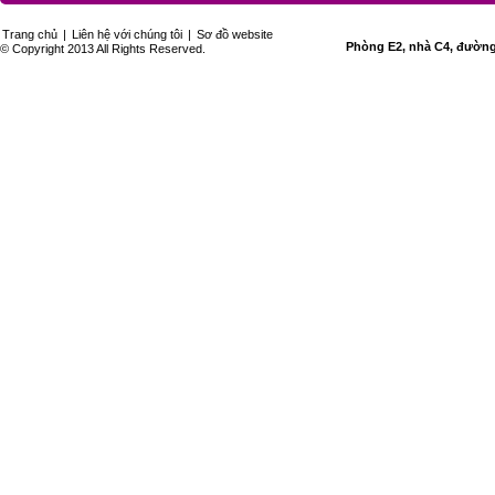
Trang chủ
|
Liên hệ với chúng tôi
|
Sơ đồ website
Phòng E2, nhà C4, đường 
© Copyright 2013 All Rights Reserved.