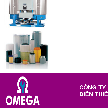
CÔNG TY 
DIỆN THI