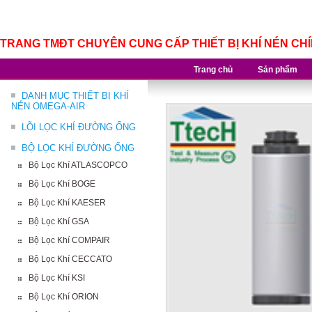
TRANG TMĐT CHUYÊN CUNG CẤP THIẾT BỊ KHÍ NÉN CH
Trang chủ
Sản phẩm
DANH MỤC THIẾT BỊ KHÍ
NÉN OMEGA-AIR
LÕI LỌC KHÍ ĐƯỜNG ỐNG
BỘ LỌC KHÍ ĐƯỜNG ỐNG
Bộ Lọc Khí ATLASCOPCO
Bộ Lọc Khí BOGE
Bộ Lọc Khí KAESER
Bộ Lọc Khí GSA
Bộ Lọc Khí COMPAIR
Bộ Lọc Khí CECCATO
Bộ Lọc Khí KSI
Bộ Lọc Khí ORION