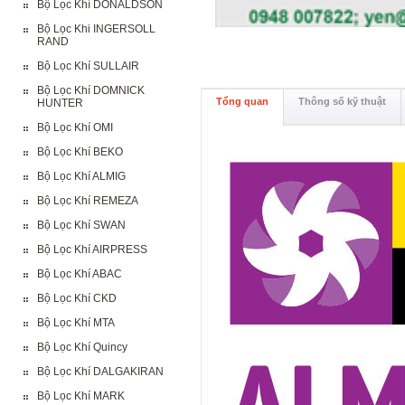
Bộ Lọc Khí DONALDSON
Bộ Lọc Khi INGERSOLL
RAND
Bộ Lọc Khí SULLAIR
Bộ Lọc Khí DOMNICK
Tổng quan
Thông số kỹ thuật
HUNTER
Bộ Lọc Khí OMI
Bộ Lọc Khí BEKO
Bộ Lọc Khí ALMIG
Bộ Lọc Khí REMEZA
Bộ Lọc Khí SWAN
Bộ Lọc Khí AIRPRESS
Bộ Lọc Khí ABAC
Bộ Lọc Khí CKD
Bộ Lọc Khí MTA
Bộ Lọc Khí Quincy
Bộ Lọc Khí DALGAKIRAN
Bộ Lọc Khí MARK