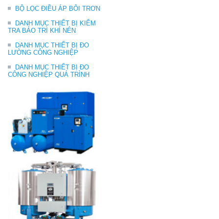
BỘ LỌC ĐIỀU ÁP BÔI TRƠN
DANH MỤC THIẾT BỊ KIỂM
TRA BẢO TRÌ KHÍ NÉN
DANH MỤC THIẾT BỊ ĐO
LƯỜNG CÔNG NGHIỆP
DANH MỤC THIẾT BỊ ĐO
CÔNG NGHIỆP QUÁ TRÌNH