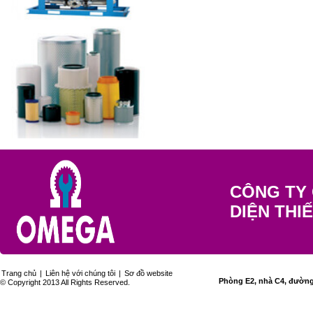
CÔNG TY 
DIỆN THI
Trang chủ
|
Liên hệ với chúng tôi
|
Sơ đồ website
Phòng E2, nhà C4, đường 
© Copyright 2013 All Rights Reserved.