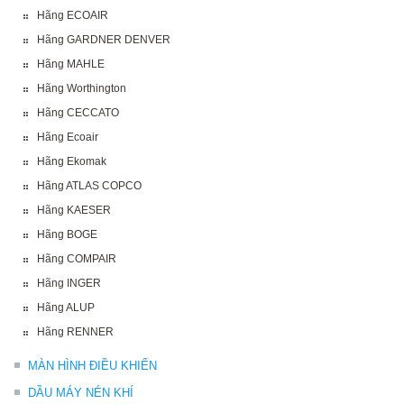
Hãng ECOAIR
Hãng GARDNER DENVER
Hãng MAHLE
Hãng Worthington
Hãng CECCATO
Hãng Ecoair
Hãng Ekomak
Hãng ATLAS COPCO
Hãng KAESER
Hãng BOGE
Hãng COMPAIR
Hãng INGER
Hãng ALUP
Hãng RENNER
MÀN HÌNH ĐIỀU KHIỂN
DẦU MÁY NÉN KHÍ