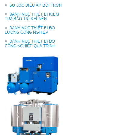
BỘ LỌC ĐIỀU ÁP BÔI TRƠN
DANH MỤC THIẾT BỊ KIỂM
TRA BẢO TRÌ KHÍ NÉN
DANH MỤC THIẾT BỊ ĐO
LƯỜNG CÔNG NGHIỆP
DANH MỤC THIẾT BỊ ĐO
CÔNG NGHIỆP QUÁ TRÌNH