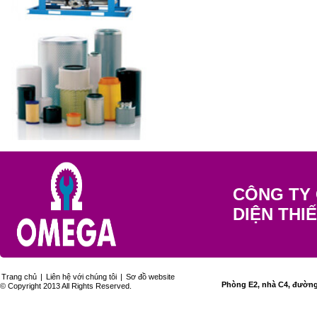
CÔNG TY 
DIỆN THI
Trang chủ
|
Liên hệ với chúng tôi
|
Sơ đồ website
Phòng E2, nhà C4, đường 
© Copyright 2013 All Rights Reserved.