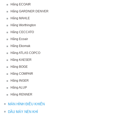
Hãng ECOAIR
Hãng GARDNER DENVER
Hãng MAHLE
Hãng Worthington
Hãng CECCATO
Hãng Ecoair
Hãng Ekomak
Hãng ATLAS COPCO
Hãng KAESER
Hãng BOGE
Hãng COMPAIR
Hãng INGER
Hãng ALUP
Hãng RENNER
MÀN HÌNH ĐIỀU KHIỂN
DẦU MÁY NÉN KHÍ